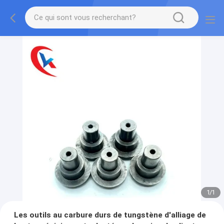
1
/
1
Les outils au carbure durs de tungstène d'alliage de