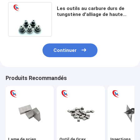
Les outils au carbure durs de
tungstène d'alliage de haute
précision ont adapté aux
besoins du client
Continuer
Produits Recommandés
Lame de scies
Outil de Gray
Insertions