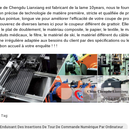
e de Chengdu Lianxiang est fabricant de la lame 10years, nous te fourni
ion précise de technologie de matière première, stricte et qualifiée de
us pointue, longue vie pour améliorer l'efficacité de votre coupe de pr
ouverez de diverses lames ici pour le coupeur différent de grattoir. Ell
 le plat de doublement, le matériau composite, le papier, le textile, le m
duits médicaux, le filtre, le matériel de ski, le matériel différent du câble
e irrégulière adaptée aux besoins du client par des spécifications ou le
bon accueil à votre enquête ! ! !
 Tag:
Enduisant Des Insertions De Tour De Commande Numérique Par Ordinateur