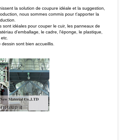
ssent la solution de coupure idéale et la suggestion,
 production, nous sommes commis pour t'apporter la
oduction.
es sont idéales pour couper le cuir, les panneaux de
atériau d'emballage, le cadre, l'éponge, le plastique,
 etc.
 dessin sont bien accueillis.