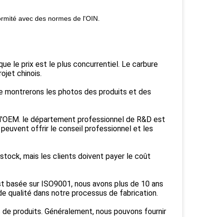
formité avec des normes de l'OIN.
que le prix est le plus concurrentiel. Le carbure
ojet chinois.
te montrerons les photos des produits et des
e d'OEM. le département professionnel de R&D est
peuvent offrir le conseil professionnel et les
 stock, mais les clients doivent payer le coût
 est basée sur ISO9001, nous avons plus de 10 ans
e qualité dans notre processus de fabrication.
 de produits. Généralement, nous pouvons fournir