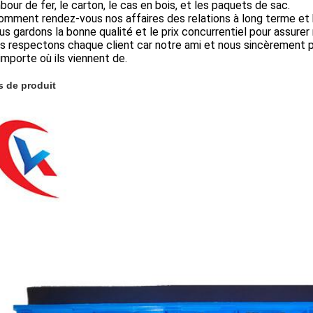
bour de fer, le carton, le cas en bois, et les paquets de sac.
omment rendez-vous nos affaires des relations à long terme et
ous gardons la bonne qualité et le prix concurrentiel pour assurer 
s respectons chaque client car notre ami et nous sincèrement po
'importe où ils viennent de.
 de produit