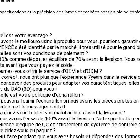
chement
spécifications et la précision des lames encochées sont en pleine con
el est votre avantage ?
 avons la meilleure usine à produire pour vous, pourrions garantir 
CÉ a été identifié par le marché, il très utilisé pour le grand pr
elles sont vos conditions de paiement ?
30% comme dépôt, et équilibre de 70% avant la livraison. Nous 
s avant que vous payiez le solde.
urriez-vous offrir le service d'OEM et d'ODM ?
t correct, nous ont plus que l'expérience 7years dans le servic
 concevoir des produits pour adapter vos caractéristiques, elles 
s de DAO (3D) pour vous !
elle est votre politique d'échantillon ?
 pouvons fournir l'échantillon si nous avons les pièces prêtes en
ntillon et le messager coûtait
aminez-vous toutes vos marchandises avant la livraison ?
 nous avons l'essai de 100% avant la livraison. Notre production
rience d'équipe de QC et strictement de système de contrôle d
e diriez-vous du paquet ?
eut faire pendant que vous avez besoin et dépendez des formes