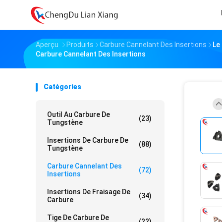
Aperçu
Produits
Carbure Cannelant Des Insertions
Le
Carbure Cannelant Des Insertions
Catégories
Outil Au Carbure De
(23)
Tungstène
Insertions De Carbure De
(88)
Tungstène
Carbure Cannelant Des
(72)
Insertions
Insertions De Fraisage De
(34)
Carbure
Tige De Carbure De
(22)