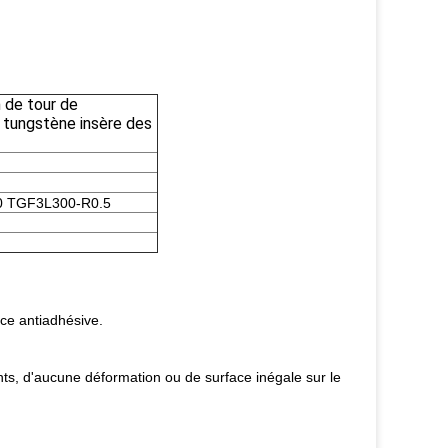
n de tour de
 tungstène insère des
 TGF3L300-R0.5
ace antiadhésive.
nts, d'aucune déformation ou de surface inégale sur le