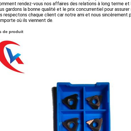
omment rendez-vous nos affaires des relations à long terme et
ous gardons la bonne qualité et le prix concurrentiel pour assurer 
s respectons chaque client car notre ami et nous sincèrement po
'importe où ils viennent de.
 de produit