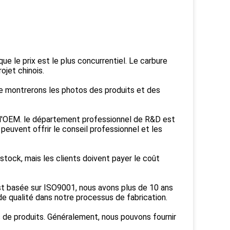
que le prix est le plus concurrentiel. Le carbure
ojet chinois.
te montrerons les photos des produits et des
e d'OEM. le département professionnel de R&D est
peuvent offrir le conseil professionnel et les
 stock, mais les clients doivent payer le coût
 est basée sur ISO9001, nous avons plus de 10 ans
e qualité dans notre processus de fabrication.
 de produits. Généralement, nous pouvons fournir