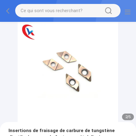
2
/
5
Insertions de fraisage de carbure de tungstène